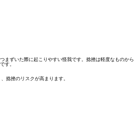
つまずいた際に起こりやすい怪我です。捻挫は軽度なものから
です。
く、捻挫のリスクが高まります。