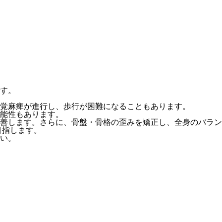
す。
覚麻痺が進行し、歩行が困難になることもあります。
能性もあります。
善します。さらに、骨盤・骨格の歪みを矯正し、全身のバラン
目指します。
い。