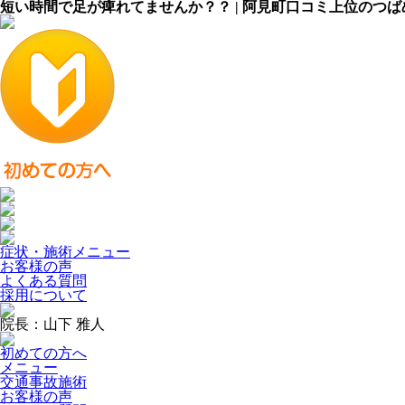
短い時間で足が痺れてませんか？？ | 阿見町口コミ上位のつ
症状・施術メニュー
お客様の声
よくある質問
採用について
院長：山下 雅人
初めての方へ
メニュー
交通事故施術
お客様の声