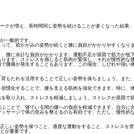
ークが増え、長時間同じ姿勢を続けることが多くなった結果、
が一般的です。
よって、前かがみの姿勢が続くと腰に負担がかかりやすくなり
と、腰に余計な負担がかかります。運動不足が原因で筋力が低
あります。ストレスを感じると筋肉が緊張し、それが慢性的な
因で腰痛が発生することもあります。この場合、しびれや強い
。
、背もたれを活用することで正しい姿勢を保ちましょう。また
を習慣化することで、腰を支える筋肉を強化できます。特に、
法を取り入れ、ストレスを軽減しましょう。ストレスが原因で
選ぶことで、寝ている間の腰への負担を軽減できます。自分に
マッサージで体の歪みを整えるのも有効です。ただし、慢性的
正しい姿勢を保つこと、適度な運動をすること、ストレスを管
とが重要です。