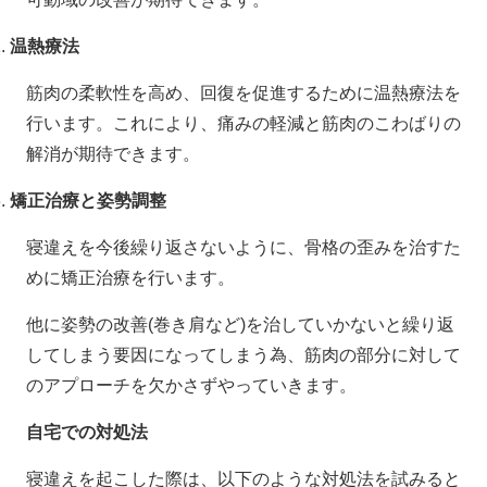
温熱療法
筋肉の柔軟性を高め、回復を促進するために温熱療法を
行います。これにより、痛みの軽減と筋肉のこわばりの
解消が期待できます。
矯正治療と姿勢調整
寝違えを今後繰り返さないように、骨格の歪みを治すた
めに矯正治療を行います。
他に姿勢の改善
(
巻き肩など
)
を治していかないと繰り返
してしまう要因になってしまう為、筋肉の部分に対して
のアプローチを欠かさずやっていきます。
自宅での対処法
寝違えを起こした際は、以下のような対処法を試みると