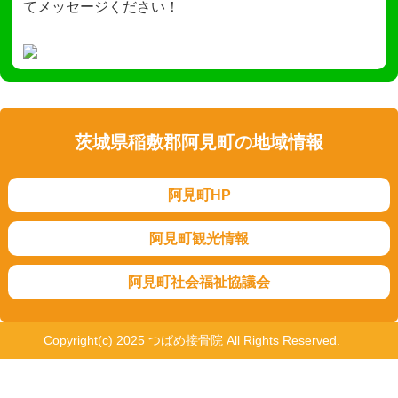
てメッセージください！
茨城県稲敷郡阿見町の地域情報
阿見町HP
阿見町観光情報
阿見町社会福祉協議会
Copyright(c) 2025 つばめ接骨院 All Rights Reserved.