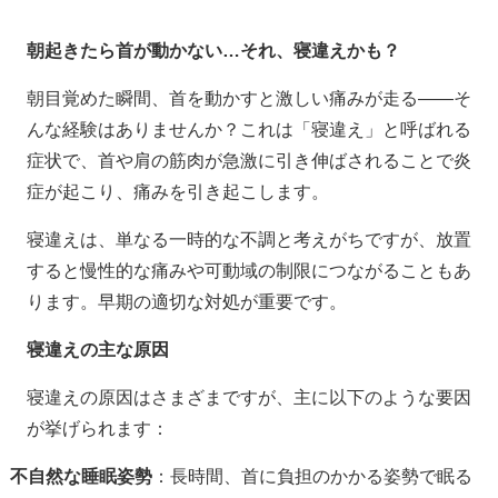
朝起きたら首が動かない
…
それ、寝違えかも？
朝目覚めた瞬間、首を動かすと激しい痛みが走る
――
そ
んな経験はありませんか？これは「寝違え」と呼ばれる
症状で、首や肩の筋肉が急激に引き伸ばされることで炎
症が起こり、痛みを引き起こします。
寝違えは、単なる一時的な不調と考えがちですが、放置
すると慢性的な痛みや可動域の制限につながることもあ
ります。早期の適切な対処が重要です。
寝違えの主な原因
寝違えの原因はさまざまですが、主に以下のような要因
が挙げられます：
不自然な睡眠姿勢
：長時間、首に負担のかかる姿勢で眠る