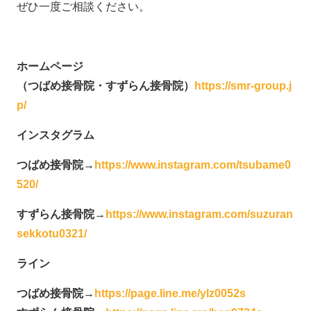
ぜひ一度ご相談ください。
ホームページ
（つばめ接骨院・すずらん接骨院）
https://smr-group.j
p/
インスタグラム
つばめ接骨院
→
https://www.instagram.com/tsubame0
520/
すずらん接骨院
→
https://www.instagram.com/suzuran
sekkotu0321/
ライン
つばめ接骨院
→
https://page.line.me/ylz0052s