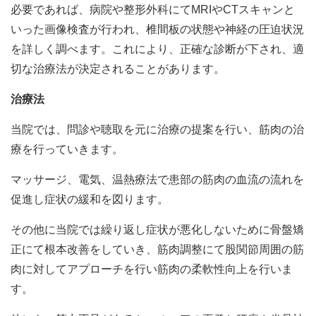
必要であれば、病院や整形外科にて
MRI
や
CT
スキャンと
いった画像検査が行われ、椎間板の状態や神経の圧迫状況
を詳しく調べます。これにより、正確な診断が下され、適
切な治療法が決定されることがあります。
治療法
当院では、問診や聴取を元に治療の提案を行い、筋肉の治
療を行っていきます。
マッサージ、電気、温熱療法で患部の筋肉の血流の流れを
促進し症状の緩和を図ります。
その他に当院では繰り返し症状が悪化しないために骨盤矯
正にて根本改善をしていき、筋肉調整にて股関節周囲の筋
肉に対してアプローチを行い筋肉の柔軟性向上を行いま
す。