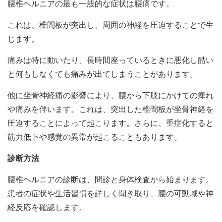
腰椎ヘルニアの最も一般的な症状は腰痛です。
これは、椎間板が突出し、周囲の神経を圧迫することで生
じます。
痛みは特に動いたり、長時間座っているときに悪化し酷い
と何もしなくても痛みが出てしまうことがあります。
他に坐骨神経痛の影響により、腰から下肢にかけての痺れ
や痛みを伴います。これは、突出した椎間板が坐骨神経を
圧迫することによって起こります。さらに、重症化すると
筋力低下や感覚の異常が起こることもあります。
診断方法
腰椎ヘルニアの診断は、問診と身体検査から始まります。
患者の症状や生活習慣を詳しく聞き取り、腰の可動域や神
経反応を確認します。