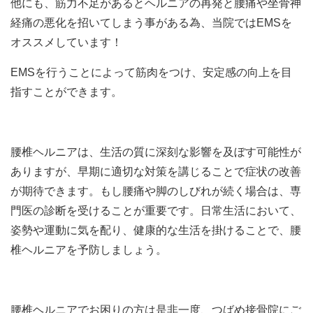
他にも、筋力不足があるとヘルニアの再発と腰痛や坐骨神
経痛の悪化を招いてしまう事がある為、当院では
EMS
を
オススメしています！
EMS
を行うことによって筋肉をつけ、安定感の向上を目
指すことができます。
腰椎ヘルニアは、生活の質に深刻な影響を及ぼす可能性が
ありますが、早期に適切な対策を講じることで症状の改善
が期待できます。もし腰痛や脚のしびれが続く場合は、専
門医の診断を受けることが重要です。日常生活において、
姿勢や運動に気を配り、健康的な生活を掛けることで、腰
椎ヘルニアを予防しましょう。
腰椎ヘルニアでお困りの方は是非一度、つばめ接骨院にご