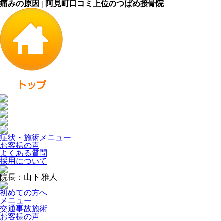
痛みの原因 | 阿見町口コミ上位のつばめ接骨院
症状・施術メニュー
お客様の声
よくある質問
採用について
院長：山下 雅人
初めての方へ
メニュー
交通事故施術
お客様の声