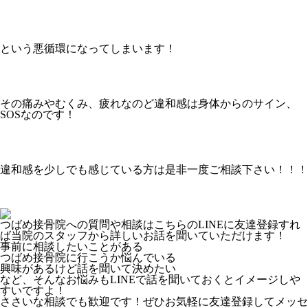
という悪循環になってしまいます！
その痛みやむくみ、疲れなのど違和感は身体からのサイン、
SOSなのです！
違和感を少しでも感じている方は是非一度ご相談下さい！！！
つばめ接骨院への質問や相談はこちらのLINEに友達登録すれ
ば当院のスタッフから詳しいお話を聞いていただけます！
事前に相談したいことがある
つばめ接骨院に行こうか悩んでいる
興味があるけど話を聞いて決めたい
など、そんなお悩みもLINEで話を聞いておくとイメージしや
すいですよ！
ささいな相談でも歓迎です！ぜひお気軽に友達登録してメッセ