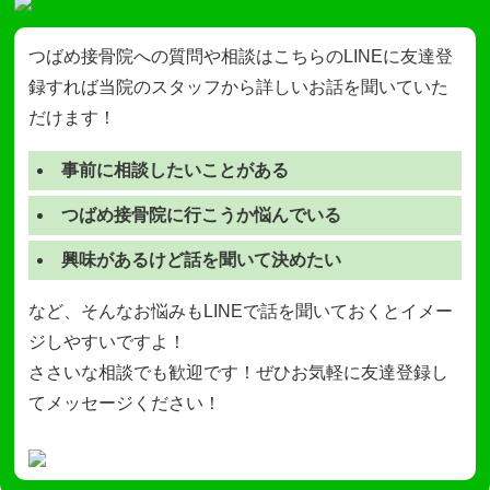
つばめ接骨院への質問や相談はこちらのLINEに友達登
録すれば当院のスタッフから詳しいお話を聞いていた
だけます！
事前に相談したいことがある
つばめ接骨院に行こうか悩んでいる
興味があるけど話を聞いて決めたい
など、そんなお悩みもLINEで話を聞いておくとイメー
ジしやすいですよ！
ささいな相談でも歓迎です！ぜひお気軽に友達登録し
てメッセージください！