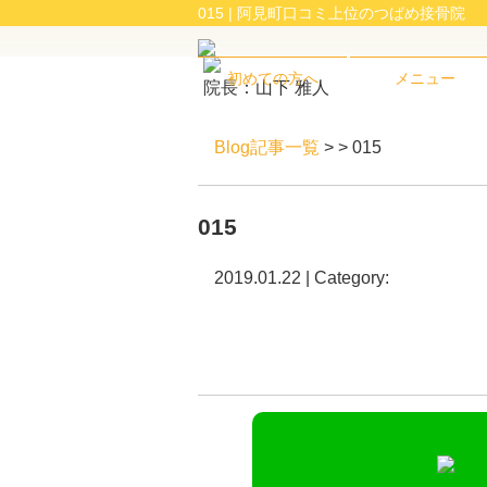
015 | 阿見町口コミ上位のつばめ接骨院
初めての方へ
メニュー
院長：山下 雅人
Blog記事一覧
> > 015
015
2019.01.22 | Category: