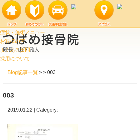
症状・施術メニュー
お客様の声
院長：山下 雅人
よくある質問
採用について
Blog記事一覧
> > 003
003
2019.01.22 | Category: