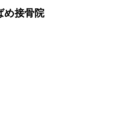
位のつばめ接骨院