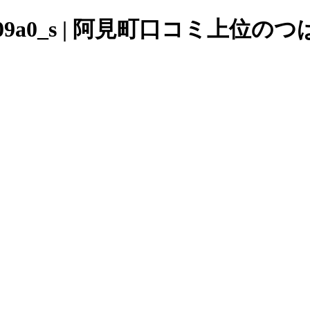
57561309a0_s | 阿見町口コミ上