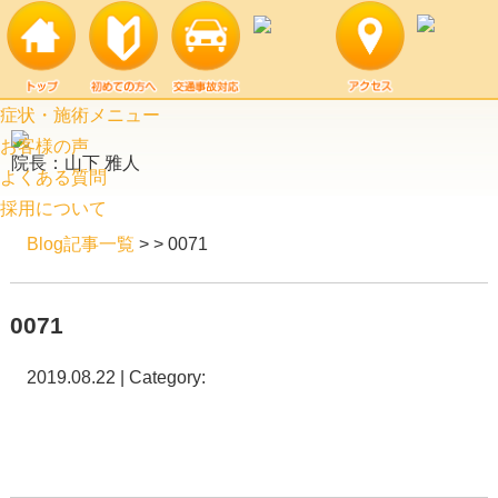
症状・施術メニュー
お客様の声
院長：山下 雅人
よくある質問
採用について
Blog記事一覧
> > 0071
0071
2019.08.22 | Category: