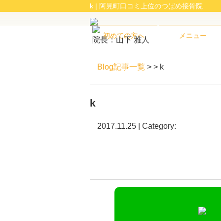
k | 阿見町口コミ上位のつばめ接骨院
初めての方へ
メニュー
院長：山下 雅人
Blog記事一覧
> > k
k
2017.11.25 | Category: