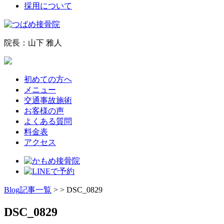
採用について
院長：山下 雅人
初めての方へ
メニュー
交通事故施術
お客様の声
よくある質問
料金表
アクセス
Blog記事一覧
> > DSC_0829
DSC_0829