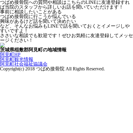
つばめ接骨院への質問や相談はこちらのLINEに友達登録すれ
ば当院のスタッフから詳しいお話を聞いていただけます！
事前に相談したいことがある
つばめ接骨院に行こうか悩んでいる
興味があるけど話を聞いて決めたい
など、そんなお悩みもLINEで話を聞いておくとイメージしや
すいですよ！
ささいな相談でも歓迎です！ぜひお気軽に友達登録してメッセ
ージください！
茨城県稲敷郡阿見町の地域情報
阿見町HP
阿見町観光情報
阿見町社会福祉協議会
Copyright(c) 2018 つばめ接骨院 All Rights Reserved.