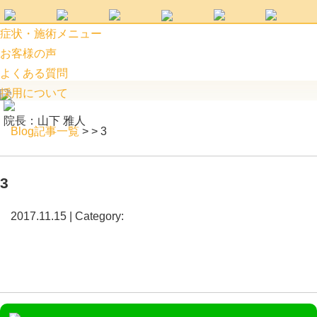
3 | 阿見町口コミ上位のつばめ接骨院
症状・施術メニュー
お客様の声
よくある質問
採用について
院長：山下 雅人
Blog記事一覧
> > 3
3
2017.11.15 | Category: