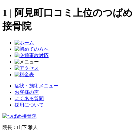
1 | 阿見町口コミ上位のつばめ
接骨院
症状・施術メニュー
お客様の声
よくある質問
採用について
院長：山下 雅人