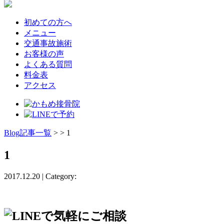
初めての方へ
メニュー
交通事故施術
お客様の声
よくある質問
料金表
アクセス
Blog記事一覧
> > 1
1
2017.12.20 | Category: