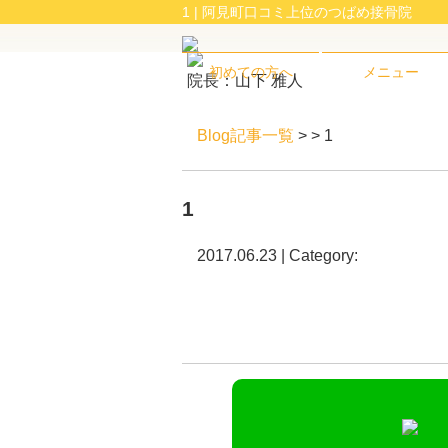
1 | 阿見町口コミ上位のつばめ接骨院
初めての方へ
メニュー
院長：山下 雅人
Blog記事一覧
> > 1
1
2017.06.23 | Category: