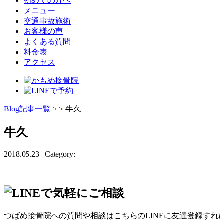
初めての方へ
メニュー
交通事故施術
お客様の声
よくある質問
料金表
アクセス
Blog記事一覧
> > 牛久
牛久
2018.05.23 | Category:
つばめ接骨院への質問や相談はこちらのLINEに友達登録す