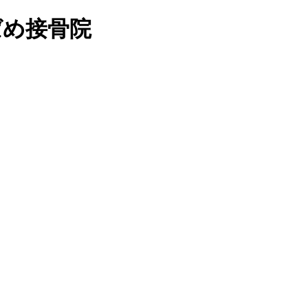
ばめ接骨院