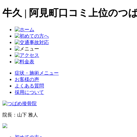
牛久 | 阿見町口コミ上位のつ
症状・施術メニュー
お客様の声
よくある質問
採用について
院長：山下 雅人