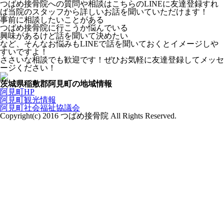
つばめ接骨院への質問や相談はこちらのLINEに友達登録すれ
ば当院のスタッフから詳しいお話を聞いていただけます！
事前に相談したいことがある
つばめ接骨院に行こうか悩んでいる
興味があるけど話を聞いて決めたい
など、そんなお悩みもLINEで話を聞いておくとイメージしや
すいですよ！
ささいな相談でも歓迎です！ぜひお気軽に友達登録してメッセ
ージください！
茨城県稲敷郡阿見町の地域情報
阿見町HP
阿見町観光情報
阿見町社会福祉協議会
Copyright(c) 2016 つばめ接骨院 All Rights Reserved.