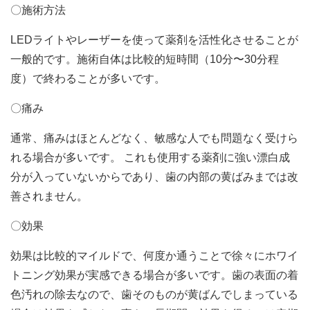
〇施術方法
LEDライトやレーザーを使って薬剤を活性化させることが
一般的です。施術自体は比較的短時間（
10
分〜
30
分程
度）で終わることが多いです。
〇痛み
通常、痛みはほとんどなく、敏感な人でも問題なく受けら
れる場合が多いです。 これも使用する薬剤に強い漂白成
分が入っていないからであり、歯の内部の黄ばみまでは改
善されません。
〇効果
効果は比較的マイルドで、何度か通うことで徐々にホワイ
トニング効果が実感できる場合が多いです。歯の表面の着
色汚れの除去なので、歯そのものが黄ばんでしまっている