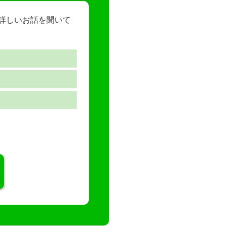
ら詳しいお話を聞いて