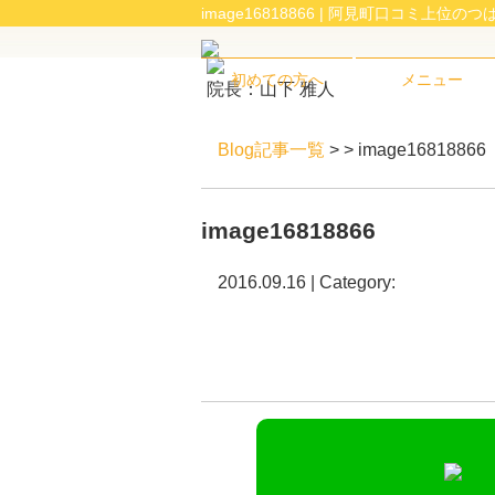
image16818866 | 阿見町口コミ上位の
初めての方へ
メニュー
院長：山下 雅人
Blog記事一覧
> > image16818866
image16818866
2016.09.16 | Category: