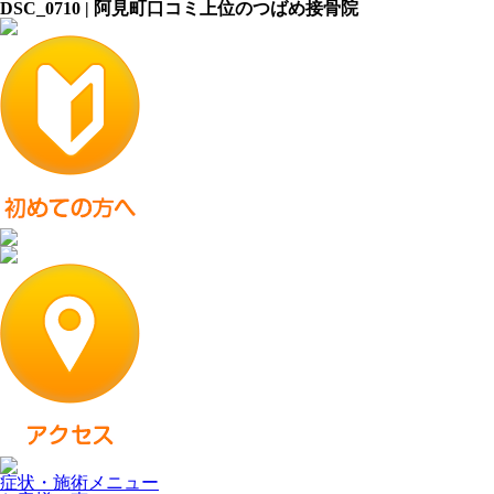
DSC_0710 | 阿見町口コミ上位のつばめ接骨院
症状・施術メニュー